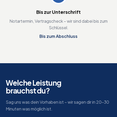
Bis zur Unterschrift
Notartermin, Vertragscheck – wir sind dabei bis zum
Schlüssel.
Bis zum Abschluss
Welche Leistung
brauchst du?
Sag uns was dein Vorhaben ist – wir sagen dir in 20-30
Minuten was möglich ist.