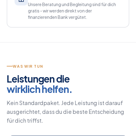
Unsere Beratung und Begleitung sind für dich
gratis - wir werden direkt von der
finanzierenden Bank vergütet.
WAS WIR TUN
Leistungen die
wirklich helfen.
Kein Standardpaket. Jede Leistung ist darauf
ausgerichtet, dass du die beste Entscheidung
für dich triffst.