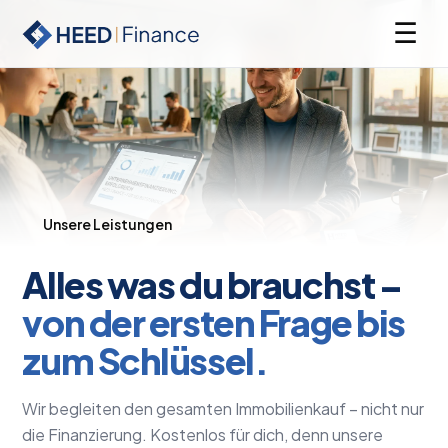
☰
Unsere Leistungen
Alles was du brauchst –
von der ersten Frage bis
zum Schlüssel.
Wir begleiten den gesamten Immobilienkauf – nicht nur
die Finanzierung. Kostenlos für dich, denn unsere