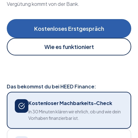
Vergütung kommt von der Bank.
Kostenloses Erstgespräch
Wie es funktioniert
Das bekommst du bei HEED Finance:
Kostenloser Machbarkeits-Check
In 30 Minuten klären wir ehrlich, ob und wie dein
Vorhaben finanzierbar ist.