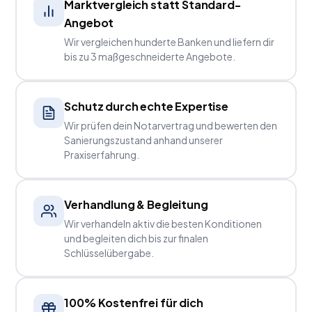
Marktvergleich statt Standard-
Angebot
Wir vergleichen hunderte Banken und liefern dir
bis zu 3 maßgeschneiderte Angebote.
Schutz durch echte Expertise
Wir prüfen dein Notarvertrag und bewerten den
Sanierungszustand anhand unserer
Praxiserfahrung.
Verhandlung & Begleitung
Wir verhandeln aktiv die besten Konditionen
und begleiten dich bis zur finalen
Schlüsselübergabe.
100% Kostenfrei für dich