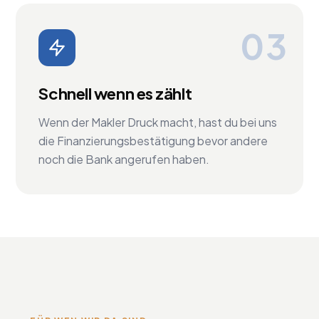
03
Schnell wenn es zählt
Wenn der Makler Druck macht, hast du bei uns
die Finanzierungsbestätigung bevor andere
noch die Bank angerufen haben.