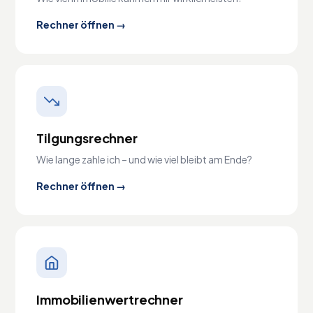
Rechner öffnen →
Tilgungsrechner
Wie lange zahle ich – und wie viel bleibt am Ende?
Rechner öffnen →
Immobilienwertrechner