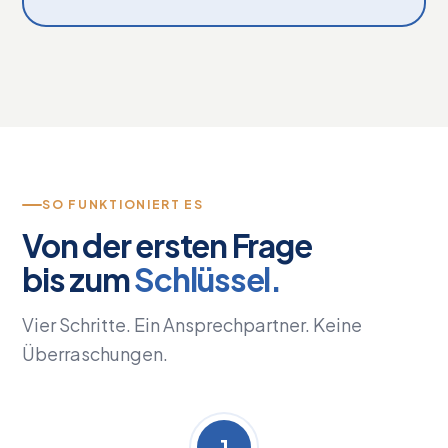
SO FUNKTIONIERT ES
Von der ersten Frage
bis zum
Schlüssel.
Vier Schritte. Ein Ansprechpartner. Keine
Überraschungen.
1