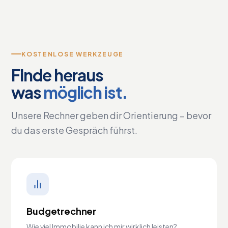
KOSTENLOSE WERKZEUGE
Finde heraus
was
möglich ist.
Unsere Rechner geben dir Orientierung – bevor
du das erste Gespräch führst.
Budgetrechner
Wie viel Immobilie kann ich mir wirklich leisten?