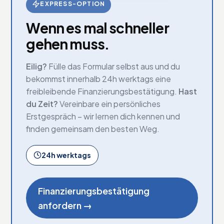
EXPRESS-OPTION
Wenn es mal schneller
gehen muss.
Eilig?
Fülle das Formular selbst aus und du
bekommst innerhalb 24h werktags eine
freibleibende Finanzierungsbestätigung.
Hast
du Zeit?
Vereinbare ein persönliches
Erstgespräch – wir lernen dich kennen und
finden gemeinsam den besten Weg.
24h werktags
Finanzierungsbestätigung
anfordern →