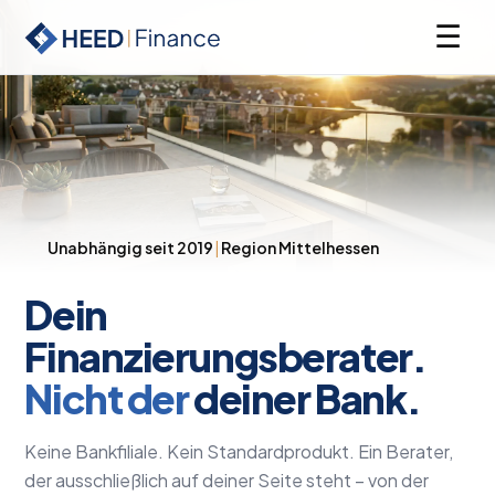
☰
Unabhängig seit 2019
|
Region Mittelhessen
Dein
Finanzierungsberater.
Nicht der
deiner Bank.
Keine Bankfiliale. Kein Standardprodukt. Ein Berater,
der ausschließlich auf deiner Seite steht – von der