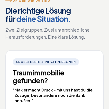
FÜR WEN WIR DA SIND
Die richtige Lösung
für
deine Situation.
Zwei Zielgruppen. Zwei unterschiedliche
Herausforderungen. Eine klare Lösung.
ANGESTELLTE & PRIVATPERSONEN
Traumimmobilie
gefunden?
"Makler macht Druck – mit uns hast du die
Zusage, bevor andere noch die Bank
anrufen."