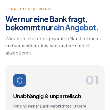
WARUM HEED FINANCE
Wer nur eine Bank fragt,
bekommt nur
ein Angebot.
Wir vergleichen den gesamten Markt für dich –
und verhandeln aktiv, was andere einfach
akzeptieren.
01
Unabhängig & unparteiisch
Wir sind keiner Bank verpflichtet. Unsere