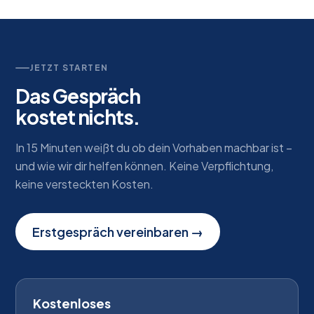
JETZT STARTEN
Das Gespräch
kostet nichts.
In 15 Minuten weißt du ob dein Vorhaben machbar ist –
und wie wir dir helfen können. Keine Verpflichtung,
keine versteckten Kosten.
Erstgespräch vereinbaren →
Kostenloses