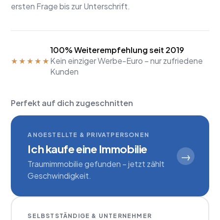
ersten Frage bis zur Unterschrift.
100% Weiterempfehlung seit 2019
★★★★★
Kein einziger Werbe-Euro – nur zufriedene
Kunden
Perfekt auf dich zugeschnitten
ANGESTELLTE & PRIVATPERSONEN
Ich kaufe eine Immobilie
→
Traumimmobilie gefunden – jetzt zählt
Geschwindigkeit.
SELBSTSTÄNDIGE & UNTERNEHMER