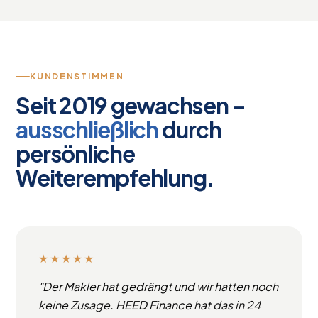
KUNDENSTIMMEN
Seit 2019 gewachsen –
ausschließlich
durch
persönliche
Weiterempfehlung.
★★★★★
"Der Makler hat gedrängt und wir hatten noch
keine Zusage. HEED Finance hat das in 24