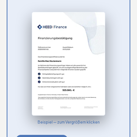
Beispiel — zum Vergrößern klicken