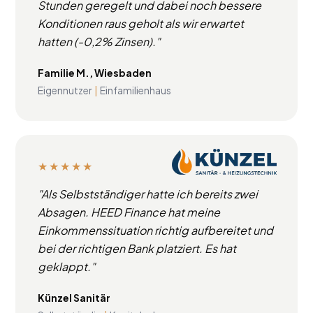
Stunden geregelt und dabei noch bessere
Konditionen raus geholt als wir erwartet
hatten (-0,2% Zinsen)."
Familie M., Wiesbaden
Eigennutzer
|
Einfamilienhaus
★★★★★
"Als Selbstständiger hatte ich bereits zwei
Absagen. HEED Finance hat meine
Einkommenssituation richtig aufbereitet und
bei der richtigen Bank platziert. Es hat
geklappt."
Künzel Sanitär